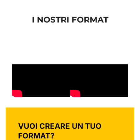
al
contenuto
I NOSTRI FORMAT
VUOI CREARE UN TUO
FORMAT?